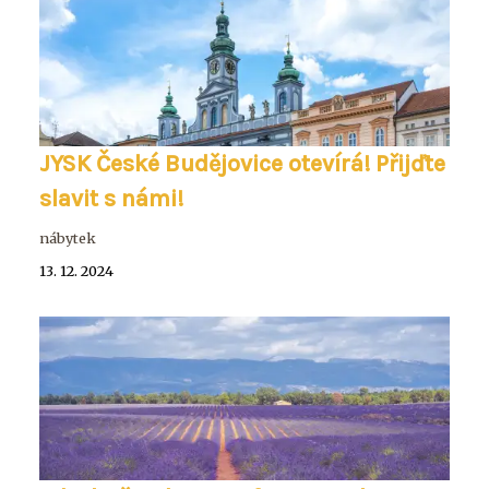
JYSK České Budějovice otevírá! Přijďte
slavit s námi!
nábytek
13. 12. 2024