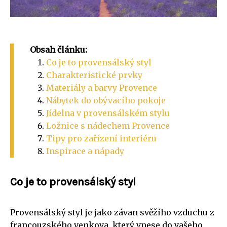
Obsah článku:
Co je to provensálský styl
Charakteristické prvky
Materiály a barvy Provence
Nábytek do obývacího pokoje
Jídelna v provensálském stylu
Ložnice s nádechem Provence
Tipy pro zařízení interiéru
Inspirace a nápady
Co je to provensálský styl
Provensálský styl je jako závan svěžího vzduchu z
francouzského venkova, který vnese do vašeho