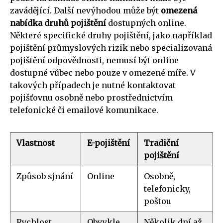
zavádějící. Další nevýhodou může být
omezená
nabídka druhů pojištění
dostupných online.
Některé specifické druhy pojištění, jako například
pojištění průmyslových rizik nebo specializovaná
pojištění odpovědnosti, nemusí být online
dostupné vůbec nebo pouze v omezené míře. V
takových případech je nutné kontaktovat
pojišťovnu osobně nebo prostřednictvím
telefonické či emailové komunikace.
Vlastnost
E-pojištění
Tradiční
pojištění
Způsob sjnání
Online
Osobně,
telefonicky,
poštou
Rychlost
Obvykle
Několik dní až