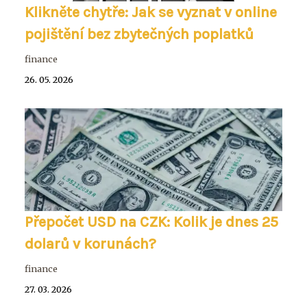
Klikněte chytře: Jak se vyznat v online
pojištění bez zbytečných poplatků
finance
26. 05. 2026
Přepočet USD na CZK: Kolik je dnes 25
dolarů v korunách?
finance
27. 03. 2026