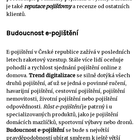
je také
reputace pojišťovny
a recenze od ostatních
klientů.
Budoucnost e-pojištění
E-pojištění v České republice zažívá v posledních
letech raketový vzestup. Stále více lidí oceňuje
pohodlí a rychlost sjednání pojištění online z
domova.
Trend digitalizace
se silně dotýká všech
druhů pojištění, ať už se jedná o povinné ručení,
havarijní pojištění, cestovní pojištění, pojištění
nemovitosti, životní pojištění nebo pojištění
odpovědnosti.
Růst e-pojištění
je patrný i u
specializovaných produktů, jako je pojištění
domácích mazlíčků, sportovní výbavy nebo dronů.
Budoucnost e-pojištění
se bude s největší
pravděpodobností ubírat směrem k ještě větší