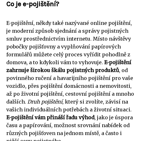
Co je e-pojištění?
E-pojištění, někdy také nazývané online pojištění,
je moderní způsob sjednání a správy pojistných
smluv prostřednictvím internetu. Místo návštěvy
pobočky pojišťovny a vyplňování papírových
formulářů můžete celý proces vyřídit pohodlně z
domova, a to kdykoli vám to vyhovuje.
E-pojištění
zahrnuje širokou škálu pojistných produktů
, od
povinného ručení a havarijního pojištění pro vaše
vozidlo, přes pojištění domácnosti a nemovitosti,
až po životní pojištění, cestovní pojištění a mnoho
dalších.
Druh pojištění
, který si zvolíte, závisí na
vašich individuálních potřebách a životní situaci.
E-pojištění vám přináší řadu výhod
, jako je úspora
času a papírování, možnost srovnání nabídek od
různých pojišťoven na jednom místě, a často i