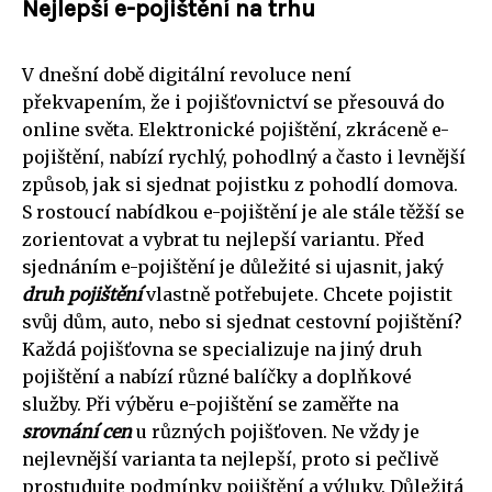
Nejlepší e-pojištění na trhu
V dnešní době digitální revoluce není
překvapením, že i pojišťovnictví se přesouvá do
online světa. Elektronické pojištění, zkráceně e-
pojištění, nabízí rychlý, pohodlný a často i levnější
způsob, jak si sjednat pojistku z pohodlí domova.
S rostoucí nabídkou e-pojištění je ale stále těžší se
zorientovat a vybrat tu nejlepší variantu. Před
sjednáním e-pojištění je důležité si ujasnit, jaký
druh pojištění
vlastně potřebujete. Chcete pojistit
svůj dům, auto, nebo si sjednat cestovní pojištění?
Každá pojišťovna se specializuje na jiný druh
pojištění a nabízí různé balíčky a doplňkové
služby. Při výběru e-pojištění se zaměřte na
srovnání cen
u různých pojišťoven. Ne vždy je
nejlevnější varianta ta nejlepší, proto si pečlivě
prostudujte podmínky pojištění a výluky. Důležitá