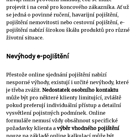
projevit i na ceně pro koncového zákazníka. Ať už
se jedná o povinné ručení, havarijní pojištění,
pojištění nemovitosti nebo cestovní pojištění, e-
pojištění nabízí širokou škálu produktů pro různé
životní situace.
Nevýhody e-pojištění
Přestože online sjednání pojištění nabízí
nesporné výhody, existují i určité nevýhody, které
je třeba zvážit.
Nedostatek osobního kontaktu
může být pro některé klienty limitující, zvláště
pokud preferují individuální přístup a detailní
vysvětlení pojistných podmínek. Online
formuláře nemusí vždy obsáhnout specifické
požadavky klienta a
výběr vhodného pojištění
pouze na základě online kalkulací může být