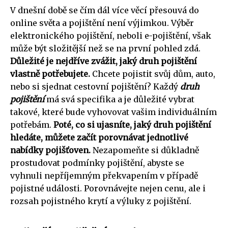
V dnešní době se čím dál více věcí přesouvá do
online světa a pojištění není výjimkou. Výběr
elektronického pojištění, neboli e-pojištění, však
může být složitější než se na první pohled zdá.
Důležité je nejdříve zvážit, jaký druh pojištění
vlastně potřebujete.
Chcete pojistit svůj dům, auto,
nebo si sjednat cestovní pojištění? Každý
druh
pojištění
má svá specifika a je důležité vybrat
takové, které bude vyhovovat vašim individuálním
potřebám.
Poté, co si ujasníte, jaký druh pojištění
hledáte, můžete začít porovnávat jednotlivé
nabídky pojišťoven.
Nezapomeňte si důkladně
prostudovat podmínky pojištění, abyste se
vyhnuli nepříjemným překvapením v případě
pojistné události. Porovnávejte nejen cenu, ale i
rozsah pojistného krytí a výluky z pojištění.