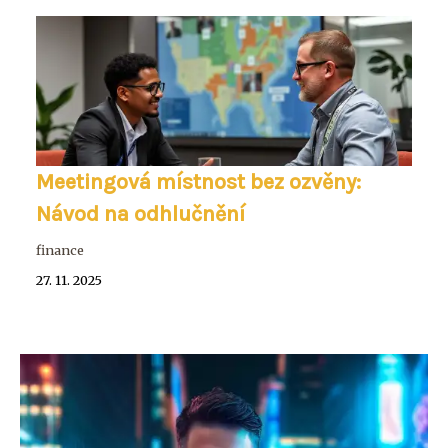
Meetingová místnost bez ozvěny:
Návod na odhlučnění
finance
27. 11. 2025