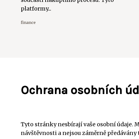
součástí nákupního procesu. Tyto
platformy...
finance
Ochrana osobních úd
Tyto stránky nesbírají vaše osobní údaje.
návštěvnosti a nejsou záměrně předávány 