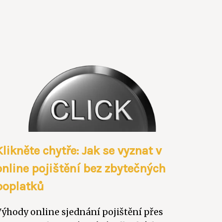
Klikněte chytře: Jak se vyznat v
online pojištění bez zbytečných
poplatků
Výhody online sjednání pojištění přes