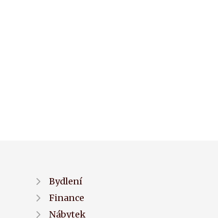
Bydlení
Finance
Nábytek