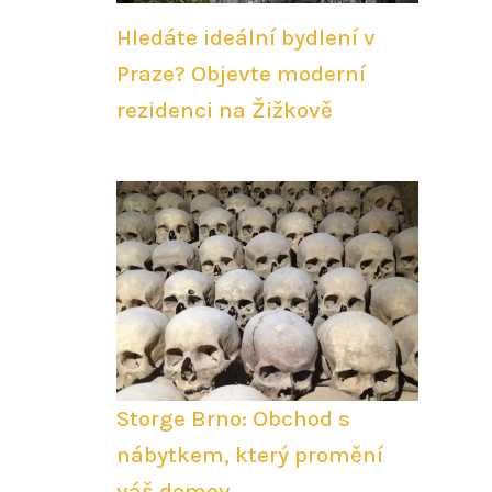
Hledáte ideální bydlení v
Praze? Objevte moderní
rezidenci na Žižkově
Storge Brno: Obchod s
nábytkem, který promění
váš domov