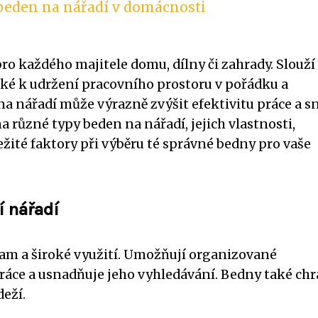
 beden na nářadí v domácnosti
 každého majitele domu, dílny či zahrady. Slouží
aké k udržení pracovního prostoru v pořádku a
 nářadí může výrazně zvýšit efektivitu práce a sn
 různé typy beden na nářadí, jejich vlastnosti,
ežité faktory při výběru té správné bedny pro vaše
í nářadí
am a široké využití. Umožňují organizované
práce a usnadňuje jeho vyhledávání. Bedny také chr
eží.