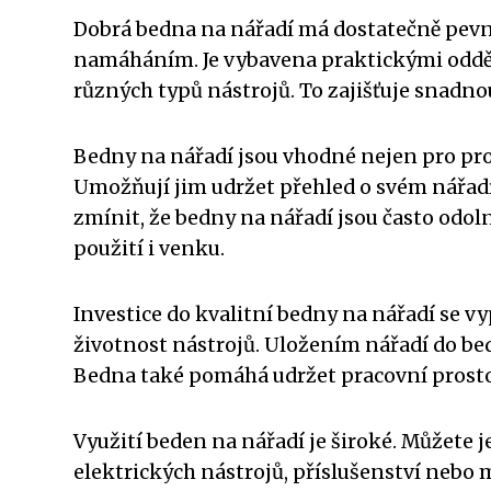
Dobrá bedna na nářadí má dostatečně pev
namáháním. Je vybavena praktickými oddě
různých typů nástrojů. To zajišťuje snadno
Bedny na nářadí jsou vhodné nejen pro prof
Umožňují jim udržet přehled o svém nářadí
zmínit, že bedny na nářadí jsou často od
použití i venku.
Investice do kvalitní bedny na nářadí se vy
životnost nástrojů. Uložením nářadí do be
Bedna také pomáhá udržet pracovní prostor
Využití beden na nářadí je široké. Můžete j
elektrických nástrojů, příslušenství nebo 