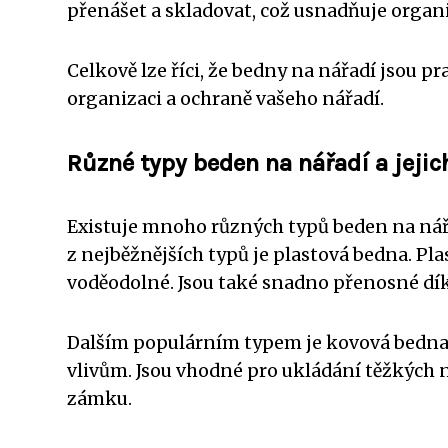
přenášet a skladovat, což usnadňuje organ
Celkově lze říci, že bedny na nářadí jsou
organizaci a ochraně vašeho nářadí.
Různé typy beden na nářadí a jejic
Existuje mnoho různých typů beden na nářa
z nejběžnějších typů je plastová bedna. Pl
voděodolné. Jsou také snadno přenosné d
Dalším populárním typem je kovová bedna.
vlivům. Jsou vhodné pro ukládání těžkých 
zámku.