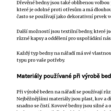
Dřevěné bedny jsou také oblíbenou volbou 
které je odolné proti otřesům a má dlouhou
často se používají jako dekorativní prvek v
Další možností jsou textilní bedny, které 
různé kapsy a oddělení pro uspořádání nás
Každý typ bedny na nářadí má své vlastnost
typu pro vaše potřeby.
Materiály používané při výrobě be
Při výrobě beden na nářadí se používají různ
Nejběžnějšími materiály jsou plast, kov a d
snadno se čistí. Kovové bedny jsou silné a