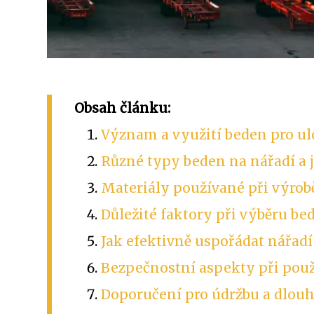
Obsah článku:
Význam a využití beden pro ul
Různé typy beden na nářadí a j
Materiály používané při výrob
Důležité faktory při výběru be
Jak efektivně uspořádat nářadí
Bezpečnostní aspekty při použ
Doporučení pro údržbu a dlou