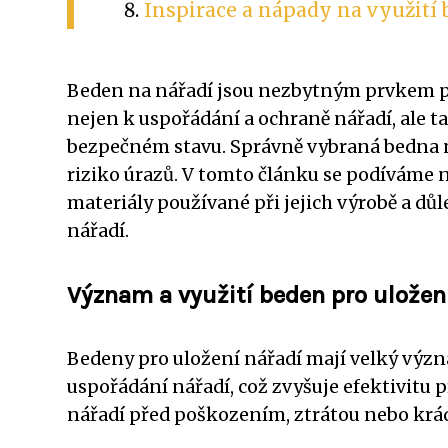
Inspirace a nápady na využití
Beden na nářadí jsou nezbytným prvkem pro
nejen k uspořádání a ochraně nářadí, ale t
bezpečném stavu. Správně vybraná bedna na
riziko úrazů. V tomto článku se podíváme na
materiály používané při jejich výrobě a důl
nářadí.
Význam a využití beden pro uložen
Bedeny pro uložení nářadí mají velký význ
uspořádání nářadí, což zvyšuje efektivitu 
nářadí před poškozením, ztrátou nebo krád