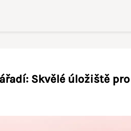
řadí: Skvělé úložiště pro