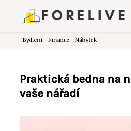
Bydlení
Finance
Nábytek
Praktická bedna na ná
vaše nářadí