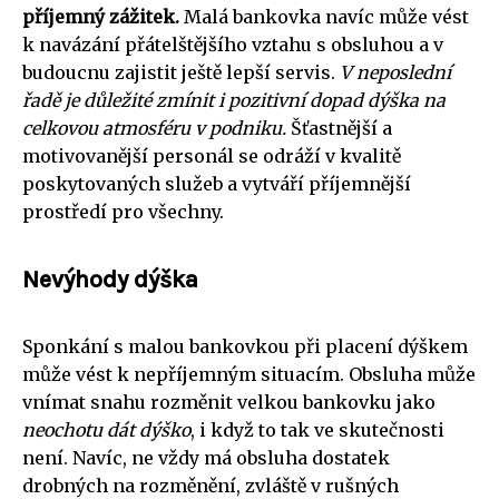
příjemný zážitek.
Malá bankovka navíc může vést
k navázání přátelštějšího vztahu s obsluhou a v
budoucnu zajistit ještě lepší servis.
V neposlední
řadě je důležité zmínit i pozitivní dopad dýška na
celkovou atmosféru v podniku.
Šťastnější a
motivovanější personál se odráží v kvalitě
poskytovaných služeb a vytváří příjemnější
prostředí pro všechny.
Nevýhody dýška
Sponkání s malou bankovkou při placení dýškem
může vést k nepříjemným situacím. Obsluha může
vnímat snahu rozměnit velkou bankovku jako
neochotu dát dýško
, i když to tak ve skutečnosti
není. Navíc, ne vždy má obsluha dostatek
drobných na rozměnění, zvláště v rušných