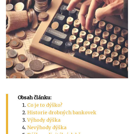
Obsah článku:
Co je to dýško?
Historie drobných bankovek
Výhody dýška
Nevýhody dýška