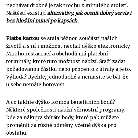
nechávat drobné je tak trochu z minulého století.
Naštěstí existují
alternativy, jak ocenit dobrý servis i
bez hledání mincí po kapsách.
Platba kartou
se stala běžnou součástí našich
životů a s ní i možnost nechat dýško elektronicky.
Mnoho restaurací a obchodů má platební
terminály, které tuto možnost nabízí. Stačí zadat
požadovanou částku nebo procento z útraty a je to.
Výhoda? Rychlé, jednoduché a nemusíte se bát, že
u sebe nemáte hotovost.
A co takhle dýško formou benefitních bodů?
Některé společnosti nabízí věrnostní programy,
kde za nákupy sbíráte body, které pak můžete
proměnit za různé odměny, včetně dýška pro
obsluhu.