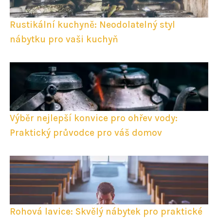
Rustikální kuchyně: Neodolatelný styl
nábytku pro vaši kuchyň
Výběr nejlepší konvice pro ohřev vody:
Praktický průvodce pro váš domov
Rohová lavice: Skvělý nábytek pro praktické