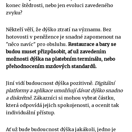
konec štědrosti, nebo jen evoluci zavedeného
zvyku?
Někteří věří, že dýško ztratí na významu. Bez
hotovosti v peněžence je snadné zapomenout na
"něco navíc" pro obsluhu.
Restaurace a bary se
budou muset přizpůsobit, ať už zavedením
možnosti dýška na platebním terminálu, nebo
přehodnocením mzdových standardů.
Jiní vidí budoucnost dýška pozitivně.
Digitální
platformy a aplikace umožňují dávat dýško snadno
a diskrétně.
Zákazníci si mohou vybrat částku,
která odpovídá jejich spokojenosti, a ocenit tak
individuální přístup.
Ať už bude budoucnost dýška jakákoli, jedno je