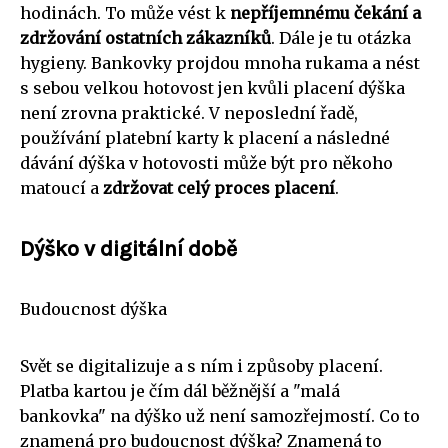
hodinách. To může vést k
nepříjemnému čekání a
zdržování ostatních zákazníků
. Dále je tu otázka
hygieny. Bankovky projdou mnoha rukama a nést
s sebou velkou hotovost jen kvůli placení dýška
není zrovna praktické. V neposlední řadě,
používání platební karty k placení a následné
dávání dýška v hotovosti může být pro někoho
matoucí a
zdržovat celý proces placení
.
Dýško v digitální době
Budoucnost dýška
Svět se digitalizuje a s ním i způsoby placení.
Platba kartou je čím dál běžnější a "malá
bankovka" na dýško už není samozřejmostí. Co to
znamená pro budoucnost dýška? Znamená to