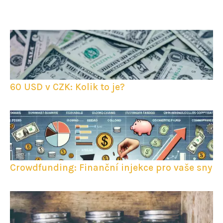
60 USD v CZK: Kolik to je?
Crowdfunding: Finanční injekce pro vaše sny