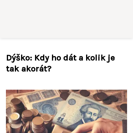
Dýško: Kdy ho dát a kolik je
tak akorát?