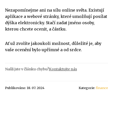
Nezapomínejme ani na sílu online světa. Existují
aplikace a webové stránky, které umožňují posílat
dýška elektronicky. Stačí zadat jméno osoby,
kterou chcete ocenit, a částku.
Ať už zvolíte jakoukoli možnost, důležité je, aby
vaše ocenění bylo upřímné a od srdce.
Našli jste v článku chybu?
Kontaktujte nás
Publikováno: 18. 07. 2024
Kategorie:
finance