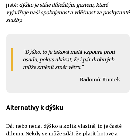
jisté:
dýško je stále důležitým gestem, které
vyjadřuje naši spokojenost a vděčnost za poskytnuté
služby.
Dýško, to je taková malá vzpoura proti
osudu, pokus ukázat, že i pár drobných
může změnit směr větru.
Radomír Knotek
Alternativy k dýšku
Dát nebo nedat dýško a kolik vlastně, to je časté
dilema. Někdy se může zdát, že platit hotově a