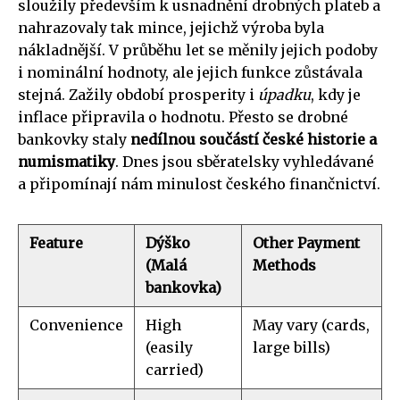
sloužily především k usnadnění drobných plateb a
nahrazovaly tak mince, jejichž výroba byla
nákladnější. V průběhu let se měnily jejich podoby
i nominální hodnoty, ale jejich funkce zůstávala
stejná. Zažily období prosperity i
úpadku
, kdy je
inflace připravila o hodnotu. Přesto se drobné
bankovky staly
nedílnou součástí české historie a
numismatiky
. Dnes jsou sběratelsky vyhledávané
a připomínají nám minulost českého finančnictví.
Feature
Dýško
Other Payment
(Malá
Methods
bankovka)
Convenience
High
May vary (cards,
(easily
large bills)
carried)