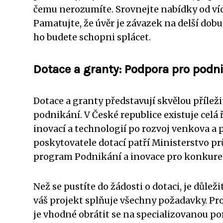
čemu nerozumíte. Srovnejte nabídky od víc
Pamatujte, že úvěr je závazek na delší dobu
ho budete schopni splácet.
Dotace a granty: Podpora pro podni
Dotace a granty představují skvělou příleži
podnikání. V České republice existuje celá 
inovací a technologií po rozvoj venkova 
poskytovatele dotací patří Ministerstvo p
program Podnikání a inovace pro konkur
Než se pustíte do žádosti o dotaci, je důle
váš projekt splňuje všechny požadavky. Pr
je vhodné obrátit se na specializovanou 