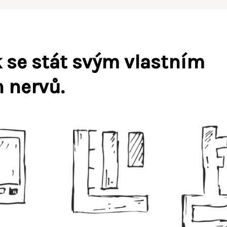
k se stát svým vlastním
 nervů.