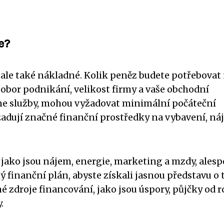
e?
, ale také nákladné. Kolik peněz budete potřebovat
e obor podnikání, velikost firmy a vaše obchodní
ine služby, mohou vyžadovat minimální počáteční
vyžadují značné finanční prostředky na vybavení, ná
jako jsou nájem, energie, marketing a mzdy, ales
ý finanční plán, abyste získali jasnou představu o 
é zdroje financování, jako jsou úspory, půjčky od 
.