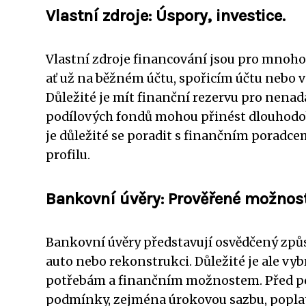
Vlastní zdroje: Úspory, investice.
Vlastní zdroje financování jsou pro mnoho 
ať už na běžném účtu, spořicím účtu nebo 
Důležité je mít finanční rezervu pro nenadá
podílových fondů mohou přinést dlouhodobý
je důležité se poradit s finančním poradce
profilu.
Bankovní úvěry: Prověřené možnost
Bankovní úvěry představují osvědčený způsob
auto nebo rekonstrukci. Důležité je ale vyb
potřebám a finančním možnostem. Před po
podmínky, zejména úrokovou sazbu, poplatk