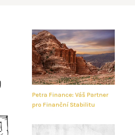
Petra Finance: Váš Partner
pro Finanční Stabilitu