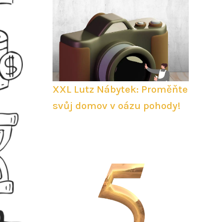
XXL Lutz Nábytek: Proměňte
svůj domov v oázu pohody!