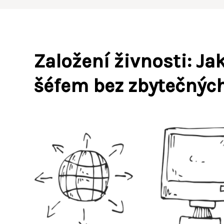
Založení živnosti: Ja
šéfem bez zbytečných