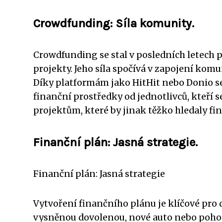
Crowdfunding: Síla komunity.
Crowdfunding se stal v posledních letech 
projekty. Jeho síla spočívá v zapojení komuni
Díky platformám jako HitHit nebo Donio se
finanční prostředky od jednotlivců, kteří s
projektům, které by jinak těžko hledaly fi
Finanční plán: Jasná strategie.
Finanční plán: Jasná strategie
Vytvoření finančního plánu je klíčové pro d
vysněnou dovolenou, nové auto nebo pohod