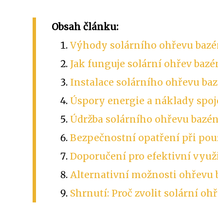
Obsah článku:
Výhody solárního ohřevu baz
Jak funguje solární ohřev baz
Instalace solárního ohřevu ba
Úspory energie a náklady spo
Údržba solárního ohřevu bazé
Bezpečnostní opatření při pou
Doporučení pro efektivní využ
Alternativní možnosti ohřevu
Shrnutí: Proč zvolit solární oh