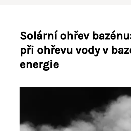
Solární ohřev bazénu:
při ohřevu vody v ba
energie