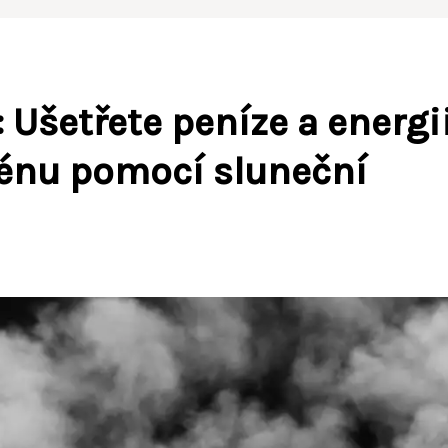
 Ušetřete peníze a energi
zénu pomocí sluneční