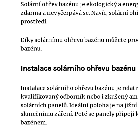
Solární ohřev bazénu je ekologický a ener
zdarma a nevyčerpává se. Navíc, solární o
prostředí.
Díky solárnímu ohřevu bazénu můžete prod
bazénu.
Instalace solárního ohřevu bazénu
Instalace solárního ohřevu bazénu je relat
kvalifikovaný odborník nebo i zkušený amat
solárních panelů. Ideální poloha je na již
slunečnímu záření. Poté se panely připojí
bazénem.