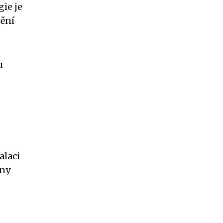
ie je
tění
u
alaci
eny