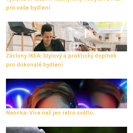
pro vaše bydlení
Záclony IKEA: Stylový a praktický doplněk
pro dokonalé bydlení
Neonka: Více než jen retro světlo.