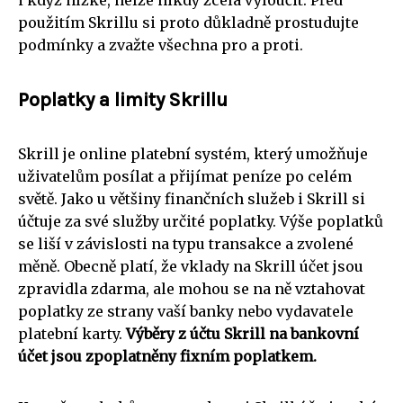
i když nízké, nelze nikdy zcela vyloučit. Před
použitím Skrillu si proto důkladně prostudujte
podmínky a zvažte všechna pro a proti.
Poplatky a limity Skrillu
Skrill je online platební systém, který umožňuje
uživatelům posílat a přijímat peníze po celém
světě. Jako u většiny finančních služeb i Skrill si
účtuje za své služby určité poplatky. Výše poplatků
se liší v závislosti na typu transakce a zvolené
měně. Obecně platí, že vklady na Skrill účet jsou
zpravidla zdarma, ale mohou se na ně vztahovat
poplatky ze strany vaší banky nebo vydavatele
platební karty.
Výběry z účtu Skrill na bankovní
účet jsou zpoplatněny fixním poplatkem.