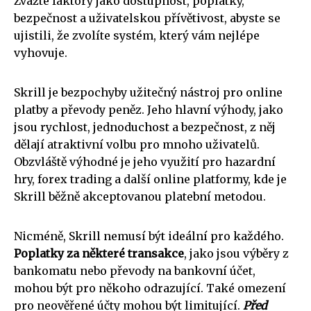
Zvažte faktory jako dostupnost, poplatky,
bezpečnost a uživatelskou přívětivost, abyste se
ujistili, že zvolíte systém, který vám nejlépe
vyhovuje.
Skrill je bezpochyby užitečný nástroj pro online
platby a převody peněz. Jeho hlavní výhody, jako
jsou rychlost, jednoduchost a bezpečnost, z něj
dělají atraktivní volbu pro mnoho uživatelů.
Obzvláště výhodné je jeho využití pro hazardní
hry, forex trading a další online platformy, kde je
Skrill běžně akceptovanou platební metodou.
Nicméně, Skrill nemusí být ideální pro každého.
Poplatky za některé transakce
, jako jsou výběry z
bankomatu nebo převody na bankovní účet,
mohou být pro někoho odrazující. Také omezení
pro neověřené účty mohou být limitující.
Před