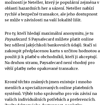
možností je Neteller, který je populární zejména v
oblasti hazardních her a sázení. Neteller nabízí
rychlé a bezpečné transakce, ale jeho dostupnost
se může v závislosti na vaší lokalitě lišit.
Pro ty, kteří hledají maximální anonymitu, je tu
Paysafecard
. S Paysafecard můžete platit online
bez sdílení jakýchkoli bankovních údajů. Stačí si
zakoupit předplacenou kartu s určitou hodnotou a
použít ji k platbě u obchodníků, kteří ji akceptují.
Na druhou stranu, Paysafecard není vhodný pro
větší platby nebo opakované transakce.
Kromě těchto známých jmen existuje i mnoho
menších a specializovaných online platebních
systémů. Výběr toho správného pro vás závisí na
vašich individuálních potřebách a preferencích.