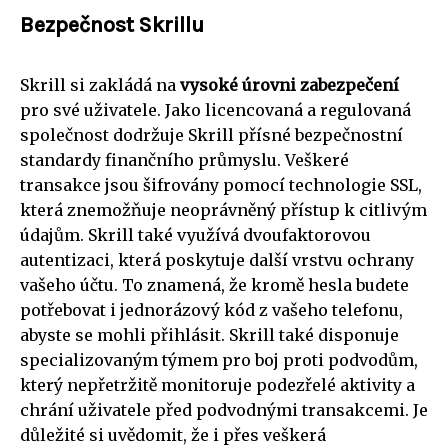
Bezpečnost Skrillu
Skrill si zakládá na
vysoké úrovni zabezpečení
pro své uživatele. Jako licencovaná a regulovaná
společnost dodržuje Skrill přísné bezpečnostní
standardy finančního průmyslu. Veškeré
transakce jsou šifrovány pomocí technologie SSL,
která znemožňuje neoprávněný přístup k citlivým
údajům. Skrill také využívá dvoufaktorovou
autentizaci, která poskytuje další vrstvu ochrany
vašeho účtu. To znamená, že kromě hesla budete
potřebovat i jednorázový kód z vašeho telefonu,
abyste se mohli přihlásit. Skrill také disponuje
specializovaným týmem pro boj proti podvodům,
který nepřetržitě monitoruje podezřelé aktivity a
chrání uživatele před podvodnými transakcemi. Je
důležité si uvědomit, že i přes veškerá