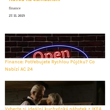
finance
27. 11. 2025
Finance: Potřebujete Rychlou Půjčku? Co
Nabízí AC 24
Vyberte si ideální kuchyňský nábytek z IKEA