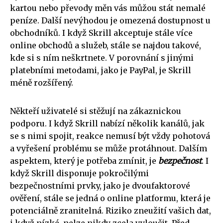
kartou nebo převody měn vás můžou stát nemalé
peníze. Další nevýhodou je omezená dostupnost u
obchodníků. I když Skrill akceptuje stále více
online obchodů a služeb, stále se najdou takové,
kde si s ním neškrtnete. V porovnání s jinými
platebními metodami, jako je PayPal, je Skrill
méně rozšířený.
Někteří uživatelé si stěžují na zákaznickou
podporu. I když Skrill nabízí několik kanálů, jak
se s nimi spojit, reakce nemusí být vždy pohotová
a vyřešení problému se může protáhnout. Dalším
aspektem, který je potřeba zmínit, je
bezpečnost
. I
když Skrill disponuje pokročilými
bezpečnostními prvky, jako je dvoufaktorové
ověření, stále se jedná o online platformu, která je
potenciálně zranitelná. Riziko zneužití vašich dat,