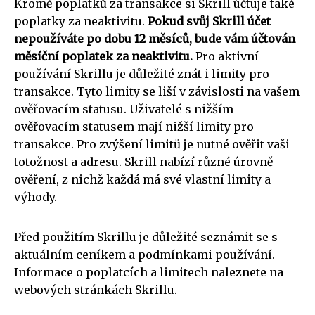
Kromě poplatků za transakce si Skrill účtuje také
poplatky za neaktivitu.
Pokud svůj Skrill účet
nepoužíváte po dobu 12 měsíců, bude vám účtován
měsíční poplatek za neaktivitu.
Pro aktivní
používání Skrillu je důležité znát i limity pro
transakce. Tyto limity se liší v závislosti na vašem
ověřovacím statusu. Uživatelé s nižším
ověřovacím statusem mají nižší limity pro
transakce. Pro zvýšení limitů je nutné ověřit vaši
totožnost a adresu. Skrill nabízí různé úrovně
ověření, z nichž každá má své vlastní limity a
výhody.
Před použitím Skrillu je důležité seznámit se s
aktuálním ceníkem a podmínkami používání.
Informace o poplatcích a limitech naleznete na
webových stránkách Skrillu.