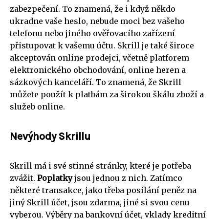
zabezpečení. To znamená, že i když někdo
ukradne vaše heslo, nebude moci bez vašeho
telefonu nebo jiného ověřovacího zařízení
přistupovat k vašemu účtu. Skrill je také široce
akceptován online prodejci, včetně platforem
elektronického obchodování, online heren a
sázkových kanceláří. To znamená, že Skrill
můžete použít k platbám za širokou škálu zboží a
služeb online.
Nevýhody Skrillu
Skrill má i své stinné stránky, které je potřeba
zvážit.
Poplatky
jsou jednou z nich. Zatímco
některé transakce, jako třeba posílání peněz na
jiný Skrill účet, jsou zdarma, jiné si svou cenu
vyberou. Výběry na bankovní účet, vklady kreditní