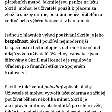
platebních metod. Jakmile jsou peníze na účtu
Skrill, mohou je uživatelé použít k placení za
zboží a služby online, posílání peněz přátelům a
rodině nebo výběru hotovosti z bankomatu.
Jednou z hlavních výhod používání Skrilu je jeho
bezpečnost
. Skrill používá nejmodernější
bezpečnostní technologie k ochraně finančních
údajů svých uživatelů. Všechny transakce jsou
šifrovány a Skrill má licenci a je regulován
Úřadem pro finanční etiku ve Spojeném
království.
Skrill je také velmi
pohodlný
způsob platby.
Uživatelé si mohou vytvořit účet zdarma a začít jej
používat během několika minut. Skrill je
akceptován miliony obchodníků po celém světě,
takže je snadné jej používat k placení za zboží a