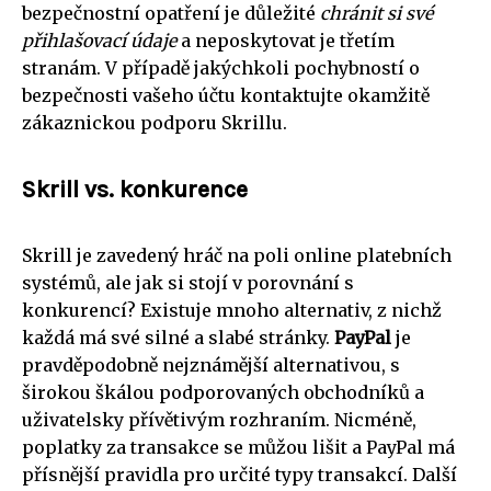
bezpečnostní opatření je důležité
chránit si své
přihlašovací údaje
a neposkytovat je třetím
stranám. V případě jakýchkoli pochybností o
bezpečnosti vašeho účtu kontaktujte okamžitě
zákaznickou podporu Skrillu.
Skrill vs. konkurence
Skrill je zavedený hráč na poli online platebních
systémů, ale jak si stojí v porovnání s
konkurencí? Existuje mnoho alternativ, z nichž
každá má své silné a slabé stránky.
PayPal
je
pravděpodobně nejznámější alternativou, s
širokou škálou podporovaných obchodníků a
uživatelsky přívětivým rozhraním. Nicméně,
poplatky za transakce se můžou lišit a PayPal má
přísnější pravidla pro určité typy transakcí. Další