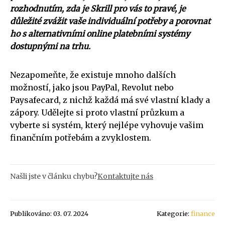
rozhodnutím, zda je Skrill pro vás to pravé, je
důležité zvážit vaše individuální potřeby a porovnat
ho s alternativními online platebními systémy
dostupnými na trhu.
Nezapomeňte, že existuje mnoho dalších
možností, jako jsou PayPal, Revolut nebo
Paysafecard, z nichž každá má své vlastní klady a
zápory. Udělejte si proto vlastní průzkum a
vyberte si systém, který nejlépe vyhovuje vašim
finančním potřebám a zvyklostem.
Našli jste v článku chybu?
Kontaktujte nás
Publikováno: 03. 07. 2024
Kategorie:
finance