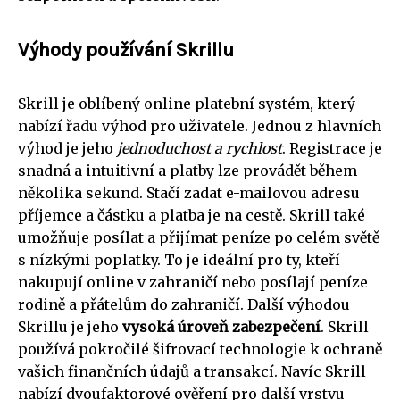
Výhody používání Skrillu
Skrill je oblíbený online platební systém, který
nabízí řadu výhod pro uživatele. Jednou z hlavních
výhod je jeho
jednoduchost a rychlost
. Registrace je
snadná a intuitivní a platby lze provádět během
několika sekund. Stačí zadat e-mailovou adresu
příjemce a částku a platba je na cestě. Skrill také
umožňuje posílat a přijímat peníze po celém světě
s nízkými poplatky. To je ideální pro ty, kteří
nakupují online v zahraničí nebo posílají peníze
rodině a přátelům do zahraničí. Další výhodou
Skrillu je jeho
vysoká úroveň zabezpečení
. Skrill
používá pokročilé šifrovací technologie k ochraně
vašich finančních údajů a transakcí. Navíc Skrill
nabízí dvoufaktorové ověření pro další vrstvu