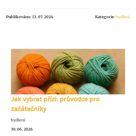
Publikováno: 13. 07. 2024
Kategorie:
bydlení
Jak vybrat přízi: průvodce pro
začátečníky
bydlení
30. 06. 2026