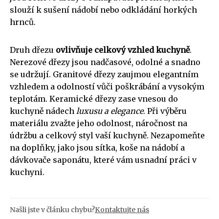
slouží k sušení nádobí nebo odkládání horkých
hrnců.
Druh dřezu
ovlivňuje celkový vzhled kuchyně
.
Nerezové dřezy jsou nadčasové, odolné a snadno
se udržují. Granitové dřezy zaujmou elegantním
vzhledem a odolností vůči poškrábání a vysokým
teplotám. Keramické dřezy zase vnesou do
kuchyně nádech
luxusu a elegance
. Při výběru
materiálu zvažte jeho odolnost, náročnost na
údržbu a celkový styl vaší kuchyně. Nezapomeňte
na doplňky, jako jsou sítka, koše na nádobí a
dávkovače saponátu, které vám usnadní práci v
kuchyni.
Našli jste v článku chybu?
Kontaktujte nás