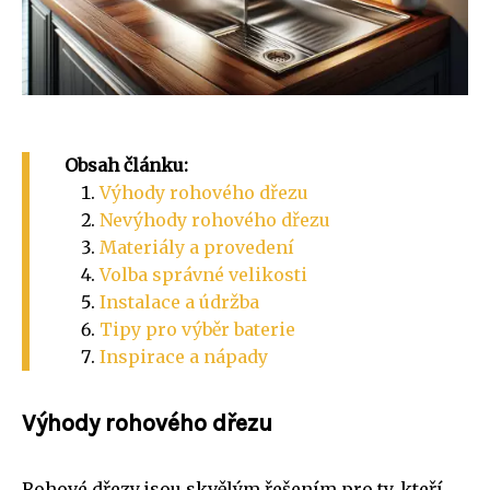
Obsah článku:
Výhody rohového dřezu
Nevýhody rohového dřezu
Materiály a provedení
Volba správné velikosti
Instalace a údržba
Tipy pro výběr baterie
Inspirace a nápady
Výhody rohového dřezu
Rohové dřezy jsou skvělým řešením pro ty, kteří