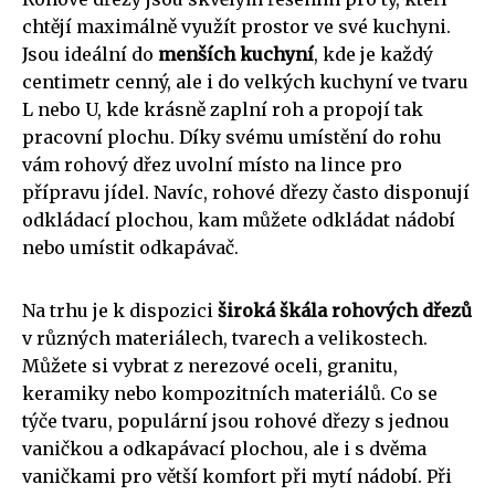
chtějí maximálně využít prostor ve své kuchyni.
Jsou ideální do
menších kuchyní
, kde je každý
centimetr cenný, ale i do velkých kuchyní ve tvaru
L nebo U, kde krásně zaplní roh a propojí tak
pracovní plochu. Díky svému umístění do rohu
vám rohový dřez uvolní místo na lince pro
přípravu jídel. Navíc, rohové dřezy často disponují
odkládací plochou, kam můžete odkládat nádobí
nebo umístit odkapávač.
Na trhu je k dispozici
široká škála rohových dřezů
v různých materiálech, tvarech a velikostech.
Můžete si vybrat z nerezové oceli, granitu,
keramiky nebo kompozitních materiálů. Co se
týče tvaru, populární jsou rohové dřezy s jednou
vaničkou a odkapávací plochou, ale i s dvěma
vaničkami pro větší komfort při mytí nádobí. Při