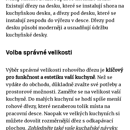
Existují dřezy na desku, které se instalují shora na
kuchyňskou desku, a dřezy pod desku, které se
instalují zespodu do výřezu v desce. Dřezy pod
desku působí moderněji a usnadňují údržbu
kuchyňské desky.
Volba správné velikosti
Výběr správné velikosti rohového dřezu je
klíčový
pro funkčnost a estetiku vaší kuchyně
. Než se
vydáte do obchodu, důkladně zvažte své potřeby a
prostorové možnosti. Zaměřte se na velikost vaší
kuchyně. Do malých kuchyní se hodí spíše menší
rohové dřezy, které nezaberou tolik místa na
pracovní desce. Naopak ve velkých kuchyních si
můžete dovolit rozměrnější dřez s odkapávací
plochou.
Zohledněte také vaše kuchařské návyky.