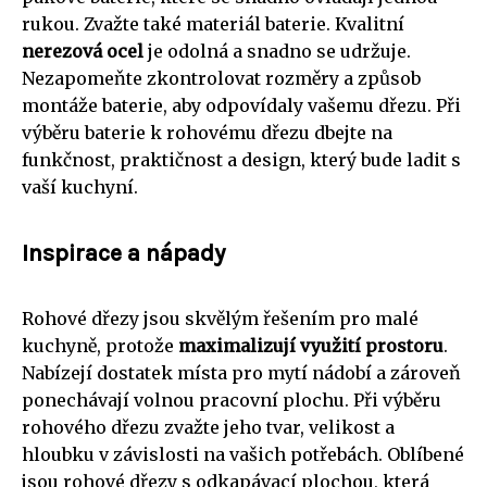
rukou. Zvažte také materiál baterie. Kvalitní
nerezová ocel
je odolná a snadno se udržuje.
Nezapomeňte zkontrolovat rozměry a způsob
montáže baterie, aby odpovídaly vašemu dřezu. Při
výběru baterie k rohovému dřezu dbejte na
funkčnost, praktičnost a design, který bude ladit s
vaší kuchyní.
Inspirace a nápady
Rohové dřezy jsou skvělým řešením pro malé
kuchyně, protože
maximalizují využití prostoru
.
Nabízejí dostatek místa pro mytí nádobí a zároveň
ponechávají volnou pracovní plochu. Při výběru
rohového dřezu zvažte jeho tvar, velikost a
hloubku v závislosti na vašich potřebách. Oblíbené
jsou rohové dřezy s odkapávací plochou, která