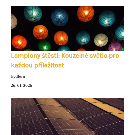
Lampiony štěstí: Kouzelné světlo pro
každou příležitost
bydlení
26. 01. 2026