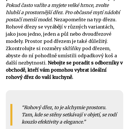
Pokud často vaříte a myjete velké hrnce, zvolte
hlubší a prostornější dřez. Pro občasné mytí nádobí
postačí menší model.
Nezapomeňte na typ dřezu.
Rohové dřezy se vyrábějí v různých variantách,
jako jsou jedno, jeden a půl nebo dvoudřezové
modely. Prostor pod dřezem je také důležitý.
Zkontrolujte si rozměry skříňky pod dřezem,
abyste do ní pohodlně umístili odpadkový koš a
další nezbytnosti.
Nebojte se poradit s odborníky v
obchodě, kteří vám pomohou vybrat ideální
rohový dřez do vaší kuchyně.
Rohový dřez, to je alchymie prostoru.
Tam, kde se stěny setkávají v objetí, se rodí
kouzlo efektivity a elegance.