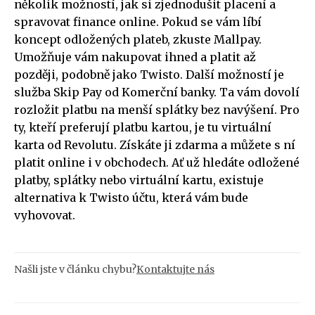
několik možností, jak si zjednodušit placení a
spravovat finance online. Pokud se vám líbí
koncept odložených plateb, zkuste Mallpay.
Umožňuje vám nakupovat ihned a platit až
později, podobně jako Twisto. Další možností je
služba Skip Pay od Komerční banky. Ta vám dovolí
rozložit platbu na menší splátky bez navýšení. Pro
ty, kteří preferují platbu kartou, je tu virtuální
karta od Revolutu. Získáte ji zdarma a můžete s ní
platit online i v obchodech. Ať už hledáte odložené
platby, splátky nebo virtuální kartu, existuje
alternativa k Twisto účtu, která vám bude
vyhovovat.
Našli jste v článku chybu?
Kontaktujte nás