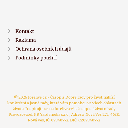
Kontakt
Reklama
Ochrana osobních údajů
Podmínky použití
© 2026 forelive.cz - Časopis Dobré rady pro život nabízí
konkrétní a jasné rady, které vám pomohou ve všech oblastech
života. Inspirujte se na forelive.cz! #časopis #životnírady
Provozovatel: PR Yard media s.r.o., Adresa: Nová Ves 272, 46331
Nová Ves, IČ: 07840772, DIČ: CZ07840772