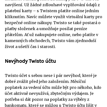
navýšení. Už žádné zdlouhavé vyplňování údajů z
platební karty – s Twistem platíte online jedním
kliknutím. Navíc můžete využít virtuální karty pro
bezpečné online nákupy. Twisto se také postará o
platby složenek a umožňuje posílat peníze
přátelům. Ať už nakupujete online, nebo platíte v
kamenných obchodech, Twisto vám zjednoduší
život a ušetří čas i starosti.
Nevýhody Twisto účtu
Twisto účet s sebou nese i pár nevýhod, které je
dobré zvážit před jeho založením. Měsíční
poplatek za vedení účtu může být pro někoho, kdo
účet aktivně nevyužívá, zbytečným výdajem. Je
potřeba si dát pozor na poplatky za výběry z
bankomatu, které se můžou u Twisto účtu lišit v