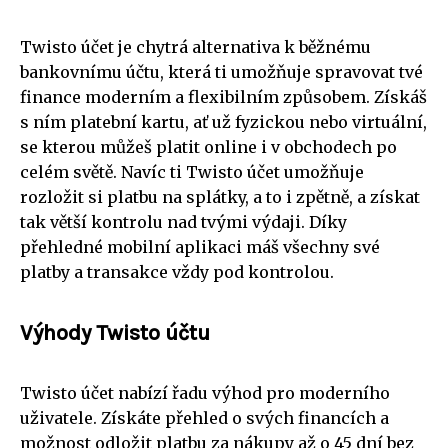
Twisto účet je chytrá alternativa k běžnému
bankovnímu účtu, která ti umožňuje spravovat tvé
finance moderním a flexibilním způsobem. Získáš
s ním platební kartu, ať už fyzickou nebo virtuální,
se kterou můžeš platit online i v obchodech po
celém světě. Navíc ti Twisto účet umožňuje
rozložit si platbu na splátky, a to i zpětně, a získat
tak větší kontrolu nad tvými výdaji. Díky
přehledné mobilní aplikaci máš všechny své
platby a transakce vždy pod kontrolou.
Výhody Twisto účtu
Twisto účet nabízí řadu výhod pro moderního
uživatele. Získáte přehled o svých financích a
možnost odložit platbu za nákupy až o 45 dní bez