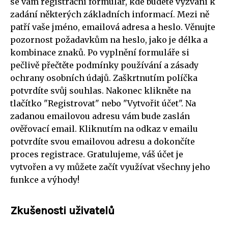
se vám registrační formulář, kde budete vyzváni k
zadání některých základních informací. Mezi ně
patří vaše jméno, emailová adresa a heslo. Věnujte
pozornost požadavkům na heslo, jako je délka a
kombinace znaků. Po vyplnění formuláře si
pečlivě přečtěte podmínky používání a zásady
ochrany osobních údajů. Zaškrtnutím políčka
potvrdíte svůj souhlas. Nakonec klikněte na
tlačítko "Registrovat" nebo "Vytvořit účet". Na
zadanou emailovou adresu vám bude zaslán
ověřovací email. Kliknutím na odkaz v emailu
potvrdíte svou emailovou adresu a dokončíte
proces registrace. Gratulujeme, váš účet je
vytvořen a vy můžete začít využívat všechny jeho
funkce a výhody!
Zkušenosti uživatelů