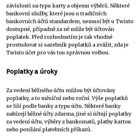
závislosti na typu karty a objemu výběrů. Některé
bankovní služby, které jsou u tradičních
bankovních účtů standardem, nemusí být u Twisto
dostupné, případně za ně může být účtován
poplatek. Před rozhodnutím je tak vhodné
prostudovat si sazebník poplatků a zvážit, zda je
Twisto účet pro vás tou správnou volbou.
Poplatky a úroky
Za vedení běžného účtu můžou být účtovány
poplatky, a to měsíční nebo roční. Výše poplatků
se liší podle banky a typu účtu. Některé banky
nabízejí běžné účty zdarma, jiné si účtují poplatky
za vedení účtu, výběry z bankomatů, platby kartou
nebo posílání platebních příkazů.