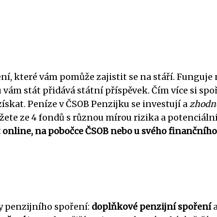
ní, které vám pomůže zajistit se na stáří. Funguje
vám stát přidává státní příspěvek. Čím více si spo
získat. Peníze v ČSOB Penzijku se investují a
zhodn
ůžete ze 4 fondů s různou mírou rizika a potenciál
 online, na pobočce ČSOB nebo u svého finančního
py penzijního spoření:
doplňkové penzijní spoření