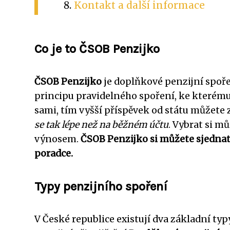
Kontakt a další informace
Co je to ČSOB Penzijko
ČSOB Penzijko
je doplňkové penzijní spoře
principu pravidelného spoření, ke kterému 
sami, tím vyšší příspěvek od státu můžete 
se tak lépe než na běžném účtu
. Vybrat si m
výnosem.
ČSOB Penzijko si můžete sjednat
poradce.
Typy penzijního spoření
V České republice existují dva základní ty