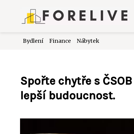
Bydlení
Finance
Nábytek
Spořte chytře s ČSOB 
lepší budoucnost.