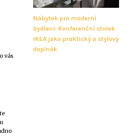
Nábytek pro moderní
bydlení: Konferenční stolek
IKEA jako praktický a stylový
doplněk
o vás
te
lu
nadno