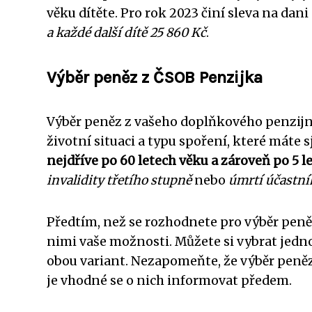
věku dítěte. Pro rok 2023 činí sleva na dani
a každé další dítě 25 860 Kč
.
Výběr peněz z ČSOB Penzijka
Výběr peněz z vašeho doplňkového penzijní
životní situaci a typu spoření, které máte 
nejdříve po 60 letech věku a zároveň po 5 l
invalidity třetího stupně
nebo
úmrtí účastní
Předtím, než se rozhodnete pro výběr peně
nimi vaše možnosti. Můžete si vybrat jedn
obou variant. Nezapomeňte, že výběr peně
je vhodné se o nich informovat předem.