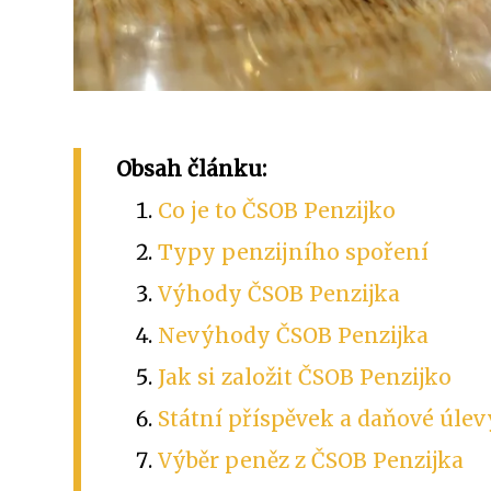
Obsah článku:
Co je to ČSOB Penzijko
Typy penzijního spoření
Výhody ČSOB Penzijka
Nevýhody ČSOB Penzijka
Jak si založit ČSOB Penzijko
Státní příspěvek a daňové úlev
Výběr peněz z ČSOB Penzijka