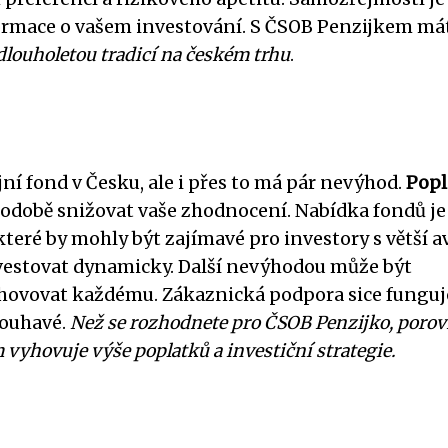
formace o vašem investování. S ČSOB Penzijkem má
dlouholetou tradicí na českém trhu
.
ní fond v Česku, ale i přes to má pár nevýhod.
Popl
hodobě snižovat vaše zhodnocení. Nabídka fondů je 
 které by mohly být zajímavé pro investory s větší a
investovat dynamicky. Další nevýhodou může být
vyhovovat každému. Zákaznická podpora sice funguj
louhavé.
Než se rozhodnete pro ČSOB Penzijko, porov
 vyhovuje výše poplatků a investiční strategie.