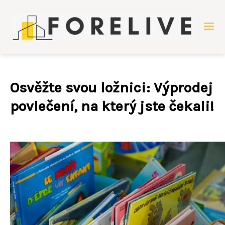
Osvěžte svou ložnici: Výprodej
povlečení, na který jste čekali!