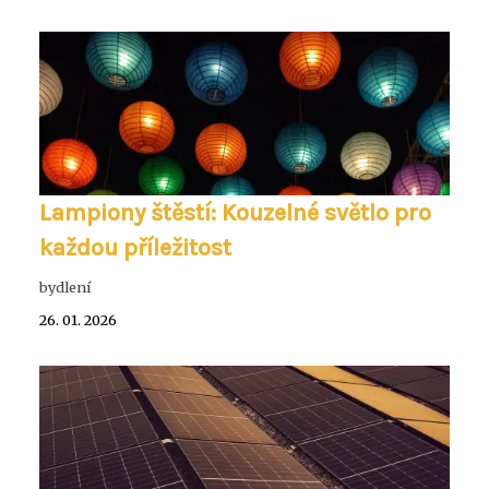
Lampiony štěstí: Kouzelné světlo pro
každou příležitost
bydlení
26. 01. 2026