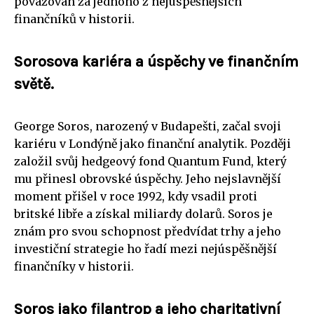
považován za jednoho z nejúspěšnějších
finančníků v historii.
Sorosova kariéra a úspěchy ve finančním
světě.
George Soros, narozený v Budapešti, začal svoji
kariéru v Londýně jako finanční analytik. Později
založil svůj hedgeový fond Quantum Fund, který
mu přinesl obrovské úspěchy. Jeho nejslavnější
moment přišel v roce 1992, kdy vsadil proti
britské libře a získal miliardy dolarů. Soros je
znám pro svou schopnost předvídat trhy a jeho
investiční strategie ho řadí mezi nejúspěšnější
finančníky v historii.
Soros jako filantrop a jeho charitativní