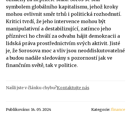
symbolem globálního kapitalismu, jehož kroky
mohou ovlivnit směr trhů i politická rozhodnutí.
Kritici tvrdí, že jeho intervence mohou být
manipulativní a destabilizující, zatímco jeho
příznivci ho chválí za odvahu hájit demokracii a
lidská práva prostřednictvím svých aktivit. Jisté
je, že Sorosova moc a vliv jsou neoddiskutovatelné
a budou nadále sledovány s pozorností jak ve
finančním světě, tak v politice.
Našli jste v článku chybu?
Kontaktujte nás
Publikováno: 14. 05. 2024
Kategorie:
finance