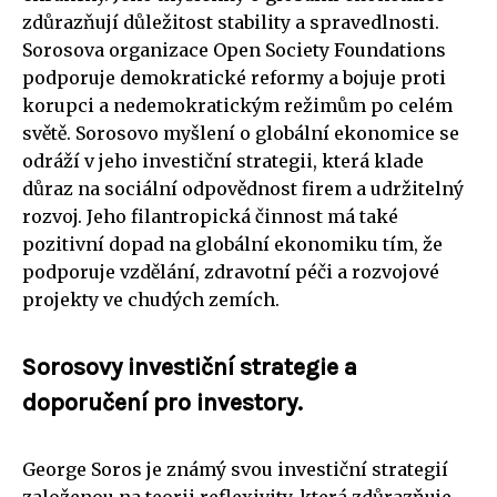
zdůrazňují důležitost stability a spravedlnosti.
Sorosova organizace Open Society Foundations
podporuje demokratické reformy a bojuje proti
korupci a nedemokratickým režimům po celém
světě. Sorosovo myšlení o globální ekonomice se
odráží v jeho investiční strategii, která klade
důraz na sociální odpovědnost firem a udržitelný
rozvoj. Jeho filantropická činnost má také
pozitivní dopad na globální ekonomiku tím, že
podporuje vzdělání, zdravotní péči a rozvojové
projekty ve chudých zemích.
Sorosovy investiční strategie a
doporučení pro investory.
George Soros je známý svou investiční strategií
založenou na teorii reflexivity, která zdůrazňuje