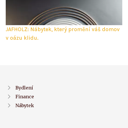
JAFHOLZ: Nábytek, který promění váš domov
v oázu klidu.
Bydlení
Finance
Nábytek