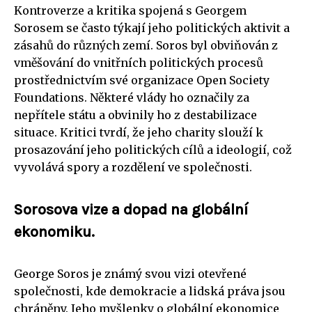
Kontroverze a kritika spojená s Georgem
Sorosem se často týkají jeho politických aktivit a
zásahů do různých zemí. Soros byl obviňován z
vměšování do vnitřních politických procesů
prostřednictvím své organizace Open Society
Foundations. Některé vlády ho označily za
nepřítele státu a obvinily ho z destabilizace
situace. Kritici tvrdí, že jeho charity slouží k
prosazování jeho politických cílů a ideologií, což
vyvolává spory a rozdělení ve společnosti.
Sorosova vize a dopad na globální
ekonomiku.
George Soros je známý svou vizi otevřené
společnosti, kde demokracie a lidská práva jsou
chráněny. Jeho myšlenky o globální ekonomice