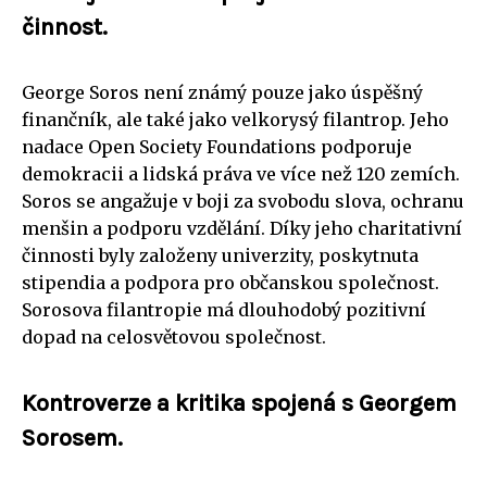
činnost.
George Soros není známý pouze jako úspěšný
finančník, ale také jako velkorysý filantrop. Jeho
nadace Open Society Foundations podporuje
demokracii a lidská práva ve více než 120 zemích.
Soros se angažuje v boji za svobodu slova, ochranu
menšin a podporu vzdělání. Díky jeho charitativní
činnosti byly založeny univerzity, poskytnuta
stipendia a podpora pro občanskou společnost.
Sorosova filantropie má dlouhodobý pozitivní
dopad na celosvětovou společnost.
Kontroverze a kritika spojená s Georgem
Sorosem.