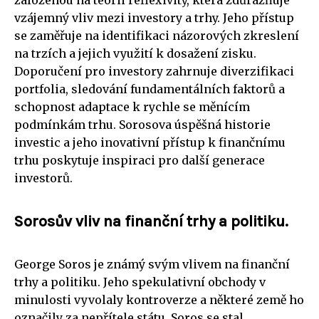
vzájemný vliv mezi investory a trhy. Jeho přístup
se zaměřuje na identifikaci názorových zkreslení
na trzích a jejich využití k dosažení zisku.
Doporučení pro investory zahrnuje diverzifikaci
portfolia, sledování fundamentálních faktorů a
schopnost adaptace k rychle se měnícím
podmínkám trhu. Sorosova úspěšná historie
investic a jeho inovativní přístup k finančnímu
trhu poskytuje inspiraci pro další generace
investorů.
Sorosův vliv na finanční trhy a politiku.
George Soros je známý svým vlivem na finanční
trhy a politiku. Jeho spekulativní obchody v
minulosti vyvolaly kontroverze a některé země ho
označily za nepřítele státu. Soros se stal