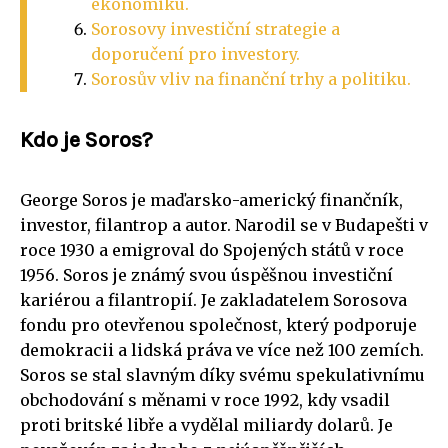
ekonomiku.
Sorosovy investiční strategie a
doporučení pro investory.
Sorosův vliv na finanční trhy a politiku.
Kdo je Soros?
George Soros je maďarsko-americký finančník,
investor, filantrop a autor. Narodil se v Budapešti v
roce 1930 a emigroval do Spojených států v roce
1956. Soros je známý svou úspěšnou investiční
kariérou a filantropií. Je zakladatelem Sorosova
fondu pro otevřenou společnost, který podporuje
demokracii a lidská práva ve více než 100 zemích.
Soros se stal slavným díky svému spekulativnímu
obchodování s měnami v roce 1992, kdy vsadil
proti britské libře a vydělal miliardy dolarů. Je