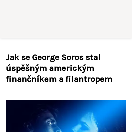
Jak se George Soros stal
úspěšným americkým
finančníkem a filantropem